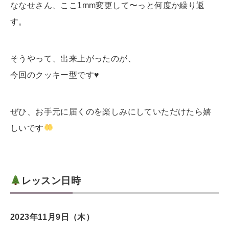
ななせさん、ここ1mm変更して〜っと何度か繰り返
す。
そうやって、出来上がったのが、
今回のクッキー型です♥️
ぜひ、お手元に届くのを
楽しみにしていただけたら嬉
しいです
レッスン日時
2023年11月9日（木）