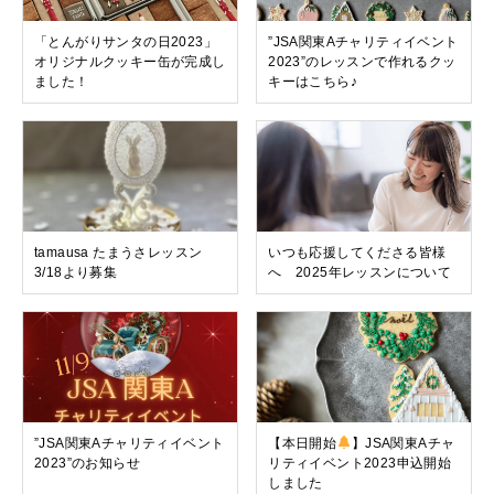
「とんがりサンタの日2023」
”JSA関東Aチャリティイベント
オリジナルクッキー缶が完成し
2023”のレッスンで作れるクッ
ました！
キーはこちら♪
tamausa たまうさレッスン
いつも応援してくださる皆様
3/18より募集
へ 2025年レッスンについて
”JSA関東Aチャリティイベント
【本日開始
】JSA関東Aチャ
2023”のお知らせ
リティイベント2023申込開始
しました