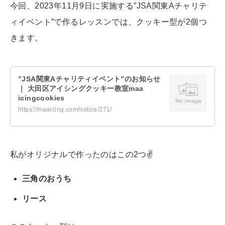
今回、2023年11月9日に実施する”JSA関東Aチャリテ
ィイベント”で作るレッスンでは、クッキー型が2個つ
きます。
”JSA関東Aチャリティイベント”のお知らせ
｜ 大田区アイシングクッキー教室maa
icingcookies
https://maaicing.com/notice/271/
私がオリジナルで作ったのはこの2つ✌️
三角のおうち
リース