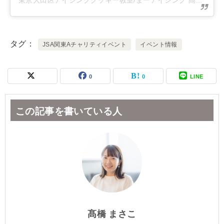
東京大田区アイシングクッキー教室/まーアイシング 髙橋 まさこ JSAマスター講師(@maa_icingcookies)がシェアした投稿
タグ
JSA関東Aチャリティイベント
イベント情報
0
0
LINE
この記事を書いている人
髙橋 まさこ