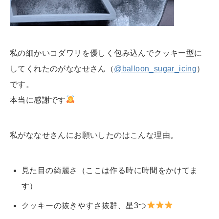
私の細かいコダワリを優しく包み込んでクッキー型に
してくれたのが
ななせさん（
@balloon_sugar_icing
）
です。
本当に感謝です
私がななせさんにお願いしたのはこんな理由。
見た目の綺麗さ（ここは作る時に時間をかけてま
す）
クッキーの抜きやすさ抜群、星3つ