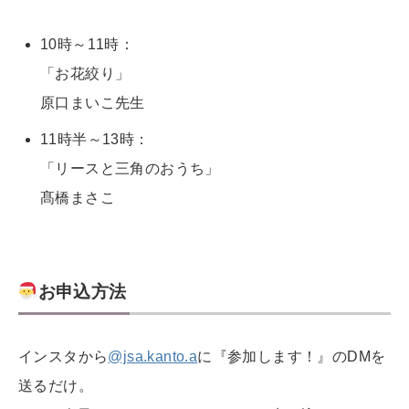
10時～11時：
「お花絞り」
原口まいこ先生
11時半～13時：
「リースと三角のおうち」
髙橋まさこ
お申込方法
インスタから
@jsa.kanto.a
に『参加します！』のDMを
送るだけ。