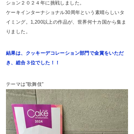
ション２０２４年に挑戦しました。
ケーキインターナショナル30周年という素晴らしいタ
イミング。1,200以上の作品が、世界何十カ国から集ま
りました。
結果は、クッキーデコレーション部門で金賞をいただ
き、総合３位でした！！
テーマは”歌舞伎”