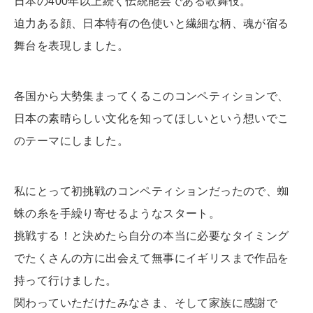
日本の400年以上続く伝統能芸である歌舞伎。
迫力ある顔、日本特有の色使いと繊細な柄、魂が宿る
舞台を表現しました。
各国から大勢集まってくるこのコンペティションで、
日本の素晴らしい文化を知ってほしいという想いでこ
のテーマにしました。
私にとって初挑戦のコンペティションだったので、蜘
蛛の糸を手繰り寄せるようなスタート。
挑戦する！と決めたら自分の本当に必要なタイミング
でたくさんの方に出会えて無事にイギリスまで作品を
持って行けました。
関わっていただけたみなさま、そして家族に感謝で